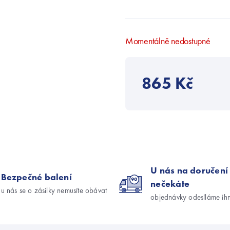
Momentálně nedostupné
865 Kč
U nás na doručení
Bezpečné balení
nečekáte
u nás se o zásilky nemusíte obávat
objednávky odesíláme ih