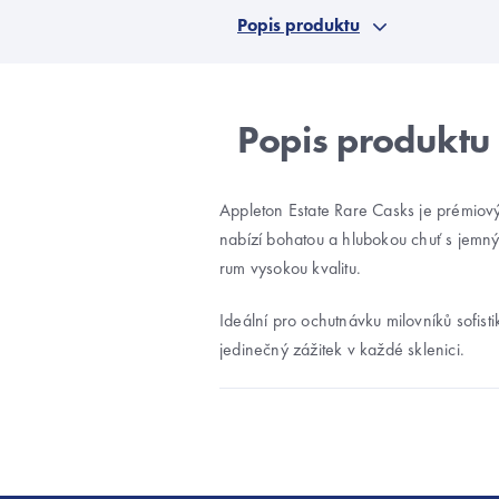
Popis produktu
Appleton Estate Rare Casks je prémiov
nabízí bohatou a hlubokou chuť s jemn
rum vysokou kvalitu.
Ideální pro ochutnávku milovníků sofis
jedinečný zážitek v každé sklenici.