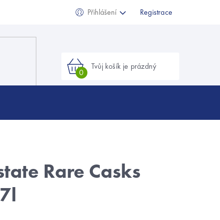
Přihlášení
Registrace
Nákupní
košík
state Rare Casks
7l