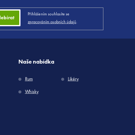
Přihlášením souhlasíte se
ebírat
zpracováním osobních údajů
.
Naše nabídka
Rum
Likéry
Whisky