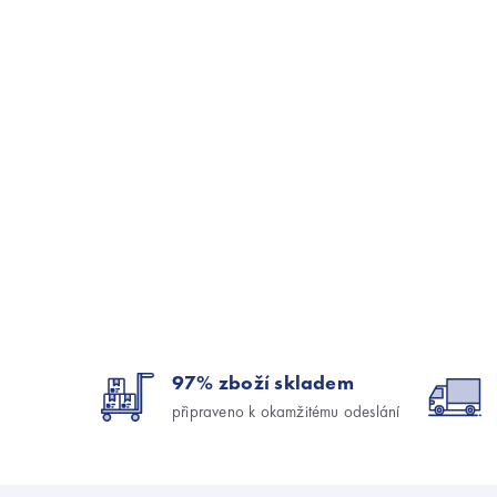
97% zboží skladem
připraveno k okamžitému odeslání