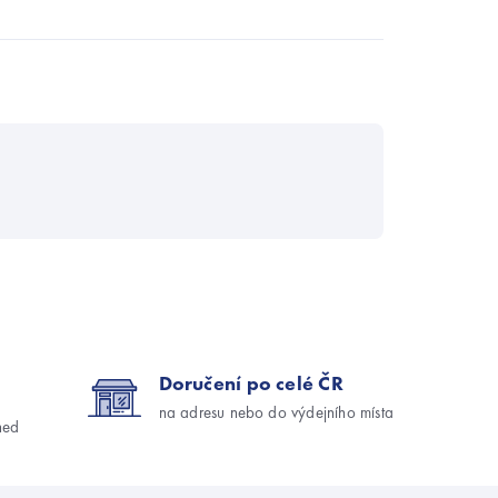
Doručení po celé ČR
na adresu nebo do výdejního místa
ned