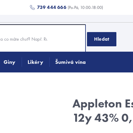
739 444 666
(Po-Pá, 10:00-18:00)
Hledat
Giny
Likéry
Šumivá vína
Appleton E
12y 43% 0,