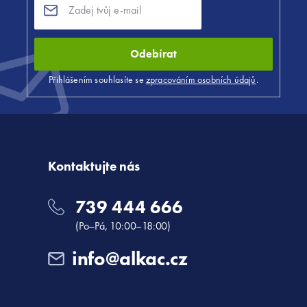
Odebírat
Přihlášením souhlasíte se
zpracováním osobních údajů
.
Kontaktujte nás
739 444 666
(Po–Pá, 10:00–18:00)
info@alkac.cz