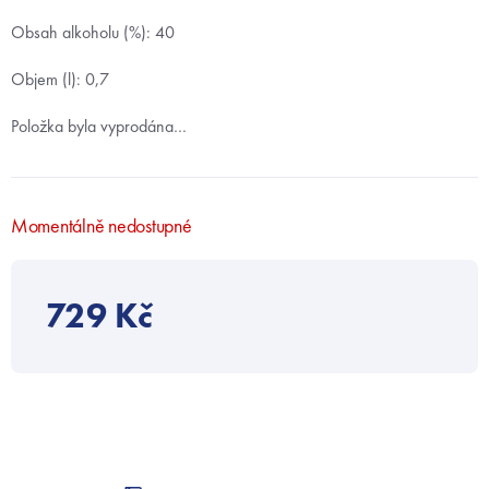
Obsah alkoholu (%): 40
Objem (l): 0,7
Položka byla vyprodána…
Momentálně nedostupné
729 Kč