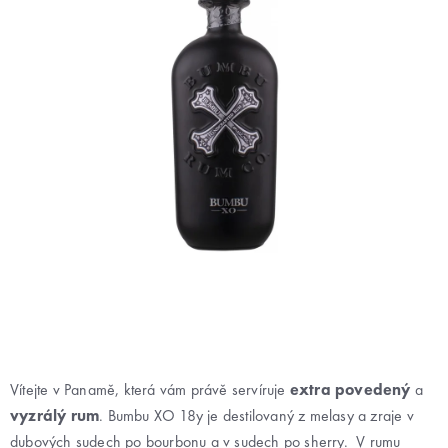
Vítejte v Panamě, která vám právě servíruje
extra povedený
a
vyzrálý rum
. Bumbu XO 18y je destilovaný z melasy a zraje v
dubových sudech po bourbonu a v sudech po sherry. V rumu