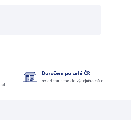
Doručení po celé ČR
na adresu nebo do výdejního místa
ned