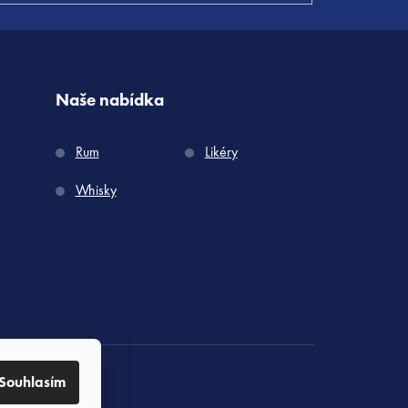
Naše nabídka
Rum
Likéry
Whisky
Souhlasím