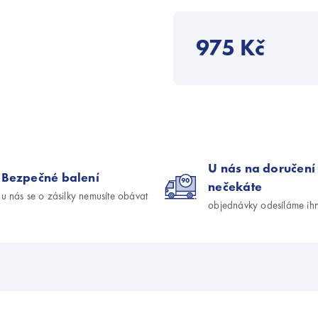
975 Kč
U nás na doručení
Bezpečné balení
nečekáte
u nás se o zásilky nemusíte obávat
objednávky odesíláme ih