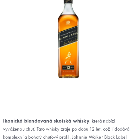
Ikonická blendovaná skotská whisky
, která nabízí
vyváženou chuť. Tato whisky zraje po dobu 12 let, což jí dodává
komplexní a bohatý chuťový profil. Johnnie Walker Black Label