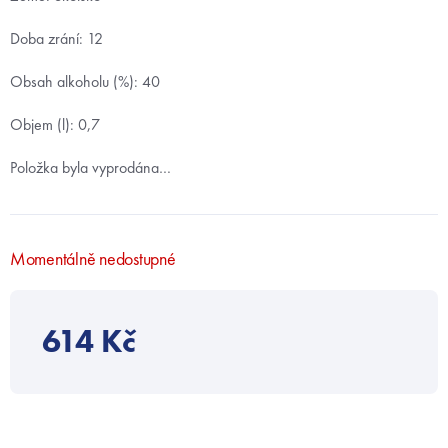
Doba zrání: 12
Obsah alkoholu (%): 40
Objem (l): 0,7
Položka byla vyprodána…
Momentálně nedostupné
614 Kč