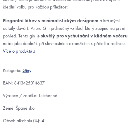
ideální volbu pro každou příležitost.
Elegantní láhev s minimalistickým designem
a krásnými
detaily dává L' Arbre Gin jedinečný vzhled, který zaujme na první
pohled. Tento gin je
skvělý pro vychutnání v klidném večeru
nebo jako doplněk při slavnostních okamžicích s přáteli a rodinou.
Více o produktu
Kategorie:
Giny
EAN:
8413425014637
Výrobce / značka: Teichenné
Země: Španělsko
Obsah alkoholu (%): 41