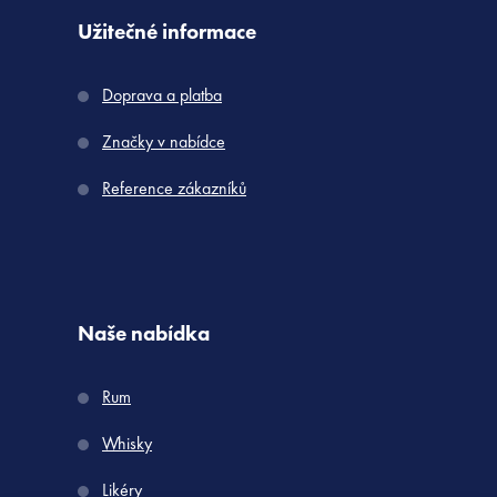
Užitečné informace
Doprava a platba
Značky v nabídce
Reference zákazníků
Naše nabídka
Rum
Whisky
Likéry