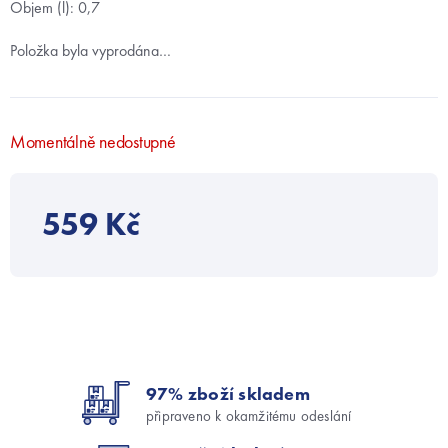
Objem (l): 0,7
Položka byla vyprodána…
Momentálně nedostupné
559 Kč
97% zboží skladem
připraveno k okamžitému odeslání