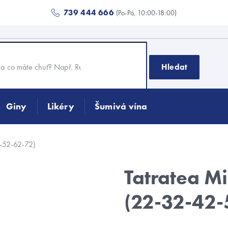
739 444 666
(Po-Pá, 10:00-18:00)
Hledat
Giny
Likéry
Šumivá vína
2-52-62-72)
Tatratea Mi
(22-32-42-