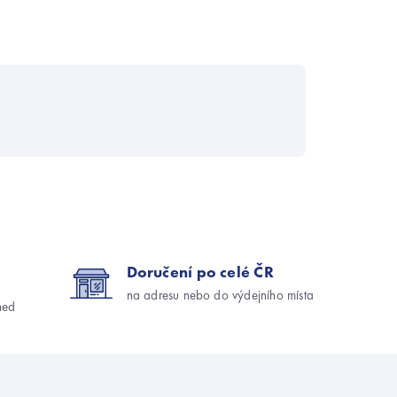
Doručení po celé ČR
na adresu nebo do výdejního místa
ned