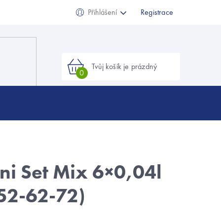
Přihlášení
Registrace
Nákupní
košík
ni Set Mix 6×0,04l
52-62-72)