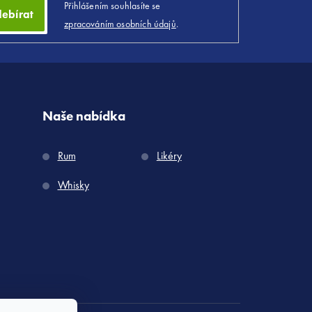
Přihlášením souhlasíte se
ebírat
zpracováním osobních údajů
.
Naše nabídka
Rum
Likéry
Whisky