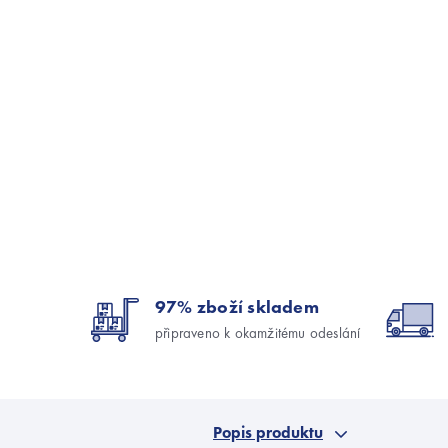
97% zboží skladem
připraveno k okamžitému odeslání
Popis produktu