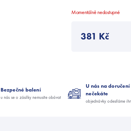
Momentálně nedostupné
381 Kč
U nás na doručení
Bezpečné balení
nečekáte
u nás se o zásilky nemusíte obávat
objednávky odesíláme ih